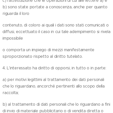
c) l'attestazione che le operazioni di cui alle lettere a) e
b) sono state portate a conoscenza, anche per quanto
riguarda il loro
contenuto, di coloro ai quali i dati sono stati comunicati o
diffusi, eccettuato il caso in cui tale adempimento si rivela
impossibile
o comporta un impiego di mezzi manifestamente
sproporzionato rispetto al diritto tutelato.
4. L'interessato ha diritto di opporsi, in tutto o in parte:
a) per motivi legittimi al trattamento dei dati personali
che lo riguardano, ancorché pertinenti allo scopo della
raccolta;
b) al trattamento di dati personali che lo riguardano a fini
di invio di materiale pubblicitario o di vendita diretta o