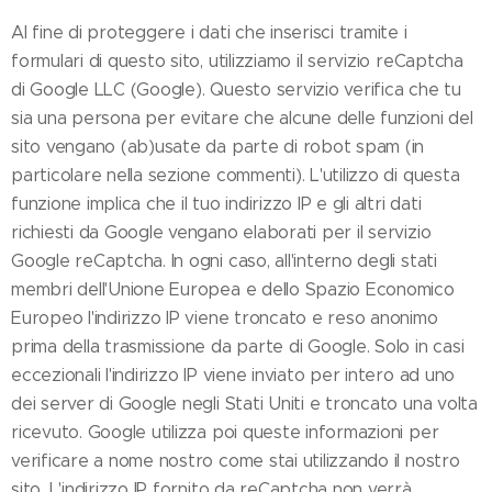
Al fine di proteggere i dati che inserisci tramite i
formulari di questo sito, utilizziamo il servizio reCaptcha
di Google LLC (Google). Questo servizio verifica che tu
sia una persona per evitare che alcune delle funzioni del
sito vengano (ab)usate da parte di robot spam (in
particolare nella sezione commenti). L'utilizzo di questa
funzione implica che il tuo indirizzo IP e gli altri dati
richiesti da Google vengano elaborati per il servizio
Google reCaptcha. In ogni caso, all'interno degli stati
membri dell'Unione Europea e dello Spazio Economico
Europeo l'indirizzo IP viene troncato e reso anonimo
prima della trasmissione da parte di Google. Solo in casi
eccezionali l'indirizzo IP viene inviato per intero ad uno
dei server di Google negli Stati Uniti e troncato una volta
ricevuto. Google utilizza poi queste informazioni per
verificare a nome nostro come stai utilizzando il nostro
sito. L'indirizzo IP fornito da reCaptcha non verrà