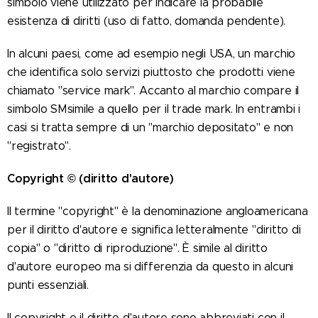
simbolo viene utilizzato per indicare la probabile
esistenza di diritti (uso di fatto, domanda pendente).
In alcuni paesi, come ad esempio negli USA, un marchio
che identifica solo servizi piuttosto che prodotti viene
chiamato "service mark". Accanto al marchio compare il
simbolo SMsimile a quello per il trade mark. In entrambi i
casi si tratta sempre di un "marchio depositato" e non
"registrato".
Copyright © (diritto d'autore)
Il termine "copyright" è la denominazione angloamericana
per il diritto d'autore e significa letteralmente "diritto di
copia" o "diritto di riproduzione". È simile al diritto
d'autore europeo ma si differenzia da questo in alcuni
punti essenziali.
Il copyright e il diritto d'autore sono abbreviati con il