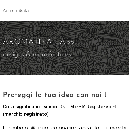
Aromatikalab
AROMATIKA LAB
©
designs & manufactures
Proteggi la tua idea con noi !
Cosa significano i simboli ®, TM e ©? Registered ®
(marchio registrato)
Il simbolo ® può comparire accanto ai marchi